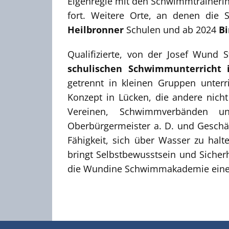
Eigenregie mit den Schwimmtrainerinn
fort. Weitere Orte, an denen die S
Heilbronner
Schulen und ab 2024
Bi
Qualifizierte, von der Josef Wund 
schulischen Schwimmunterricht
getrennt in kleinen Gruppen unter
Konzept in Lücken, die andere nich
Vereinen, Schwimmverbänden u
Oberbürgermeister a. D. und Geschä
Fähigkeit, sich über Wasser zu hal
bringt Selbstbewusstsein und Sicher
die Wundine Schwimmakademie einen