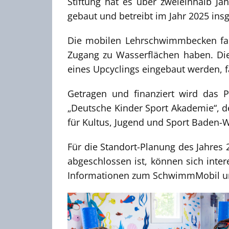
Stiftung hat es über zweieinhalb J
gebaut und betreibt im Jahr 2025 in
Die mobilen Lehrschwimmbecken fahr
Zugang zu Wasserflächen haben. Die
eines Upcyclings eingebaut werden, 
Getragen und finanziert wird das P
„Deutsche Kinder Sport Akademie“, d
für Kultus, Jugend und Sport Bade
Für die Standort-Planung des Jahre
abgeschlossen ist, können sich inte
Informationen zum SchwimmMobil un