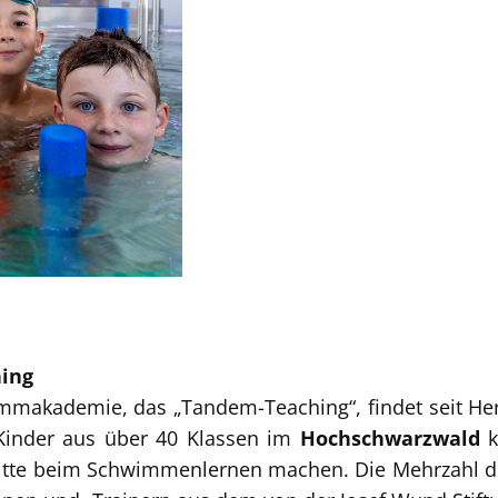
hing
makademie, das „Tandem-Teaching“, findet seit Herb
Kinder aus über 40 Klassen im
Hochschwarzwald
k
ritte beim Schwimmenlernen machen. Die Mehrzahl de