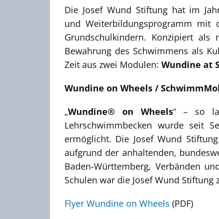
Die Josef Wund Stiftung hat im Ja
und Weiterbildungsprogramm mit d
Grundschulkindern. Konzipiert als 
Bewahrung des Schwimmens als Kultu
Zeit aus zwei Modulen:
Wundine at 
Wundine on Wheels / SchwimmMob
„
Wundine® on Wheels
“ – so l
Lehrschwimmbecken wurde seit Se
ermöglicht. Die Josef Wund Stiftu
aufgrund der anhaltenden, bundeswe
Baden-Württemberg, Verbänden und
Schulen war die Josef Wund Stiftung 
Flyer Wundine on Wheels
(PDF)