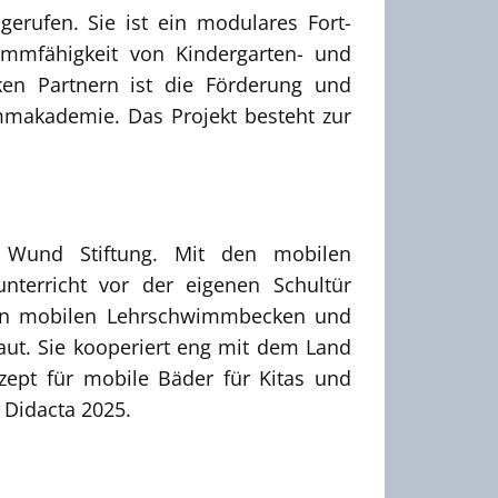
rufen. Sie ist ein modulares Fort-
mmfähigkeit von Kindergarten- und
rken Partnern ist die Förderung und
mmakademie. Das Projekt besteht zur
Wund Stiftung. Mit den mobilen
erricht vor der eigenen Schultür
 von mobilen Lehrschwimmbecken und
ut. Sie kooperiert eng mit dem Land
pt für mobile Bäder für Kitas und
 Didacta 2025.