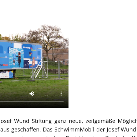
 Josef Wund Stiftung ganz neue, zeitgemäße Möglic
us geschaffen. Das SchwimmMobil der Josef Wund Sti