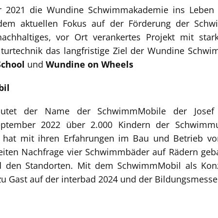
hr 2021 die Wundine Schwimmakademie ins Leben ge
em aktuellen Fokus auf der Förderung der Schwi
nachhaltiges, vor Ort verankertes Projekt mit sta
rtechnik das langfristige Ziel der Wundine Schwi
School
und
Wundine on Wheels
il
autet der Name der SchwimmMobile der Josef 
ptember 2022 über 2.000 Kindern der Schwimmunt
ng hat mit ihren Erfahrungen im Bau und Betrieb
iten Nachfrage vier Schwimmbäder auf Rädern geba
 den Standorten. Mit dem SchwimmMobil als Konze
zu Gast auf der interbad 2024 und der Bildungsmesse