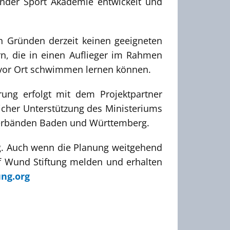
inder Sport Akademie entwickelt und
n Gründen derzeit keinen geeigneten
n, die in einen Auflieger im Rahmen
r vor Ort schwimmen lernen können.
rung erfolgt mit dem Projektpartner
icher Unterstützung des Ministeriums
verbänden Baden und Württemberg.
g. Auch wenn die Planung weitgehend
ef Wund Stiftung melden und erhalten
ng.org