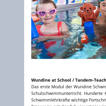
Wundine at School / Tandem-Teac
Das erste Modul der Wundine Schwim
Schulschwimmunterricht. Hunderte 
Schwimmlehrkräfte wichtige Fortsch