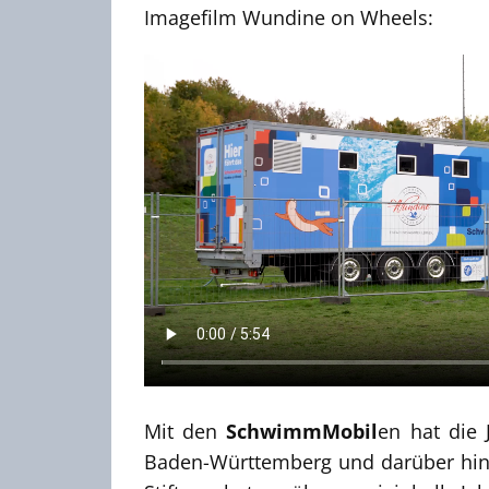
Imagefilm Wundine on Wheels:
Mit den
SchwimmMobil
en hat die
Baden-Württemberg und darüber hina