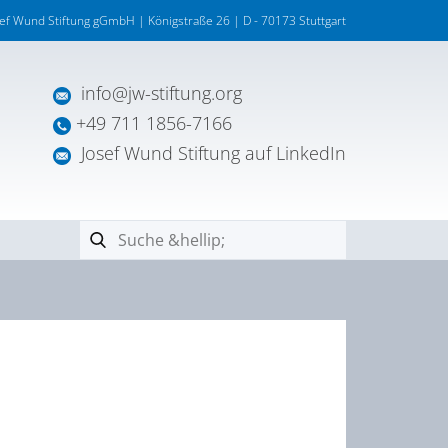
sef Wund Stiftung gGmbH | Königstraße 26 | D - 70173 Stuttgart
info@jw-stiftung.org
+49 711 1856-7166
Josef Wund Stiftung auf LinkedIn