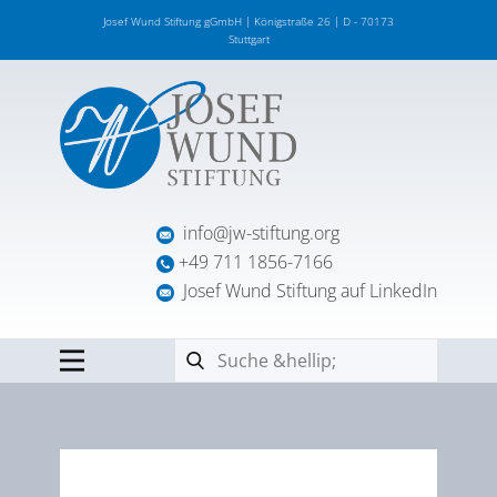
Josef Wund Stiftung gGmbH | Königstraße 26 | D - 70173
Stuttgart
info@jw-stiftung.org
+49 711 1856-7166
Josef Wund Stiftung auf LinkedIn