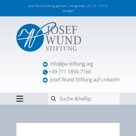
Josef Wund Stiftung gGmbH | Königstraße 26 | D - 70173
Stuttgart
info@jw-stiftung.org
+49 711 1856-7166
Josef Wund Stiftung auf LinkedIn