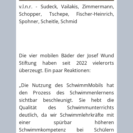
v.l.n.r. - Sudeck, Vailakis, Zimmermann,
Schopper, Tschepe, Fischer-Heinrich,
Spohner, Scheitle, Schmid
Die vier mobilen Bäder der Josef Wund
Stiftung haben seit 2022 vielerorts
überzeugt. Ein paar Reaktionen:
„Die Nutzung des SchwimmMobils hat
den Prozess des Schwimmenlernens
sichtbar beschleunigt. Sie hebt die
Qualität des Schwimmunterrichts
deutlich, da wir Schwimmlehrkräfte mit
einer spürbar höheren
Schwimmkompetenz bei Schülern