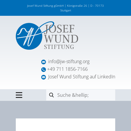
Josef Wund Stiftung gGmbH | Königstraße 26 | D - 70173
Stuttgart
info@jw-stiftung.org
+49 711 1856-7166
Josef Wund Stiftung auf LinkedIn