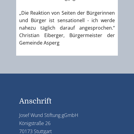
„Die Reaktion von Seiten der Bürgerinnen
und Bürger ist sensationell - ich werde
nahezu täglich darauf angesprochen.“
Christian Eiberger, Bürgermeister der
Gemeinde Asperg
Anschrift
Josef Wund Stiftung gGmbH
Königstraße 26
70173 Stuttgart