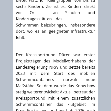
bietet Platz für Kleingruppen von bis zu
sechs Kindern. Ziel ist es, Kindern direkt
vor Ort – an Schulen und
Kindertagesstätten – das
Schwimmen beizubringen, insbesondere
dort, wo es an geeigneter Infrastruktur
fehlt.
Der Kreissportbund Düren war erster
Projektträger des Modellvorhabens der
Landesregierung NRW und setzte bereits
2023 mit dem Start des mobilen
Schwimmcontainers narwali neue
Maßstäbe. Seitdem wurde das Know-how
stetig weiterentwickelt: Aktuell betreut der
Kreissportbund mit einem zusätzlichen
Schwimmcontainer das Flutgebiet im
Kreis Euskirchen und wird ab 2026 auch