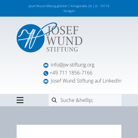
Josef Wund Stiftung gGmbH | Königstraße 26 | D - 70173
Stuttgart
info@jw-stiftung.org
+49 711 1856-7166
Josef Wund Stiftung auf LinkedIn